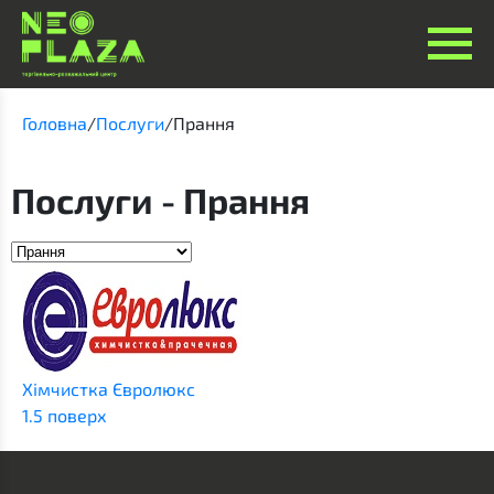
Головна
/
Послуги
/
Прання
Послуги - Прання
Хімчистка Євролюкс
1.5 поверх