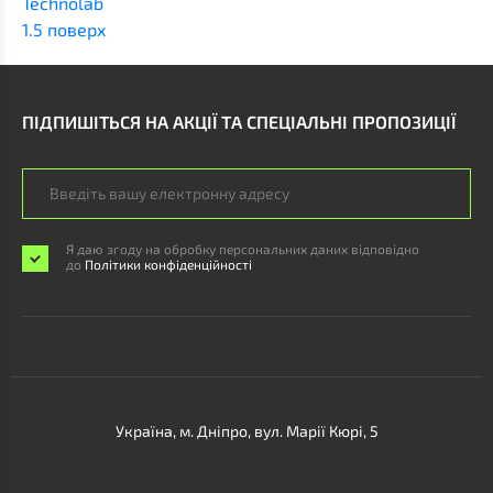
Technolab
1.5 поверх
ПІДПИШІТЬСЯ НА АКЦІЇ ТА СПЕЦІАЛЬНІ ПРОПОЗИЦІЇ
Я даю згоду на обробку персональних даних відповідно
до
Політики конфіденційності
Україна, м. Дніпро, вул. Марії Кюрі, 5