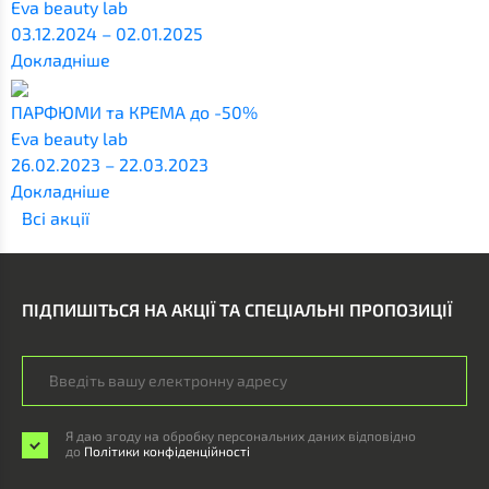
Eva beauty lab
03.12.2024 – 02.01.2025
Докладніше
ПАРФЮМИ та КРЕМА до -50%
Eva beauty lab
26.02.2023 – 22.03.2023
Докладніше
Всi акції
ПІДПИШІТЬСЯ НА АКЦІЇ ТА СПЕЦІАЛЬНІ ПРОПОЗИЦІЇ
Я даю згоду на обробку персональних даних відповідно
до
Політики конфіденційності