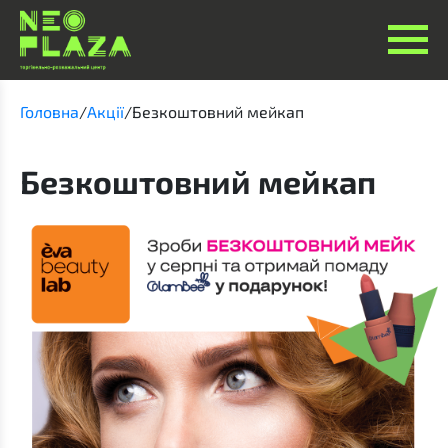
Головна
/
Акції
/
Безкоштовний мейкап
Безкоштовний мейкап