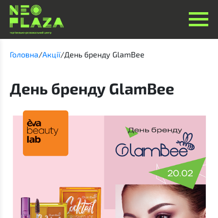
Головна
/
Акції
/
День бренду GlamBee
День бренду GlamBee