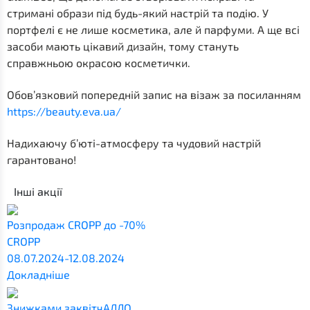
стримані образи під будь-який настрій та подію. У
портфелі є не лише косметика, але й парфуми. А ще всі
засоби мають цікавий дизайн, тому стануть
справжньою окрасою косметички.
Обов’язковий попередній запис на візаж за посиланням
https://beauty.eva.ua/
Надихаючу б’юті-атмосферу та чудовий настрій
гарантовано!
Інші акції
Розпродаж CROPP до -70%
CROPP
08.07.2024-12.08.2024
Докладніше
Знижками заквітчАЛЛО