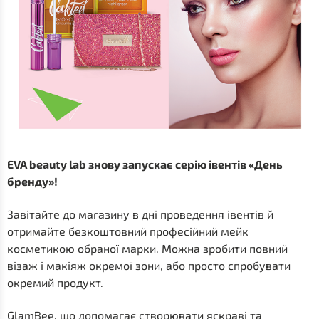
EVA beauty lab знову запускає серію івентів «День
бренду»!
Завітайте до магазину в дні проведення івентів й
отримайте безкоштовний професійний мейк
косметикою обраної марки. Можна зробити повний
візаж і макіяж окремої зони, або просто спробувати
окремий продукт.
GlamBee, що допомагає створювати яскраві та