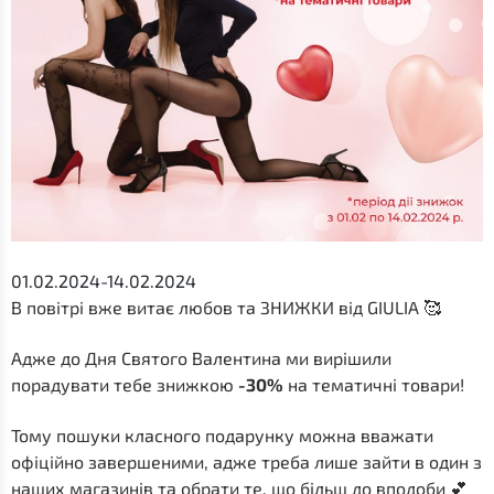
01.02.2024-14.02.2024
В повітрі вже витає любов та ЗНИЖКИ від GIULIA 🥰
Адже до Дня Святого Валентина ми вирішили
порадувати тебе знижкою
-30%
на тематичні товари!
Тому пошуки класного подарунку можна вважати
офіційно завершеними, адже треба лише зайти в один з
наших магазинів та обрати те, що більш до вподоби 💕