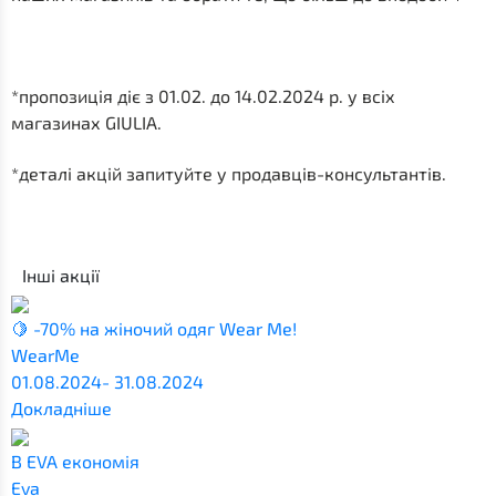
*пропозиція діє з 01.02. до 14.02.2024 р. у всіх
магазинах GIULIA.
*деталі акцій запитуйте у продавців-консультантів.
Інші акції
🍋 -70% на жіночий одяг Wear Me!
WearMe
01.08.2024- 31.08.2024
Докладніше
В EVA економія
Eva